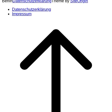
Berlin
Datenschutzerklärung
Theme by
SiteOrigin
Datenschutzerklärung
Impressum
Scroll
to
top