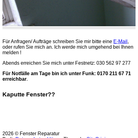
Für Anfragen/ Aufträge schreiben Sie mir bitte eine
E-Mail
,
oder rufen Sie mich an. Ich werde mich umgehend bei Ihnen
melden !
Abends erreichen Sie mich unter Festnetz: 030 562 97 277
Für Notfälle am Tage bin ich unter Funk: 0170 211 67 71
erreichbar
.
Kaputte Fenster??
Fenster reparieren Berlin vom Fensterreparaturdienst
Camillo Herter, sowie Fenster abdichten in Berlin.
Nachrüstung von Pilzkopfverriegelungen, zur Sicherung
Ihres Heimes.
2026 © Fenster Reparatur