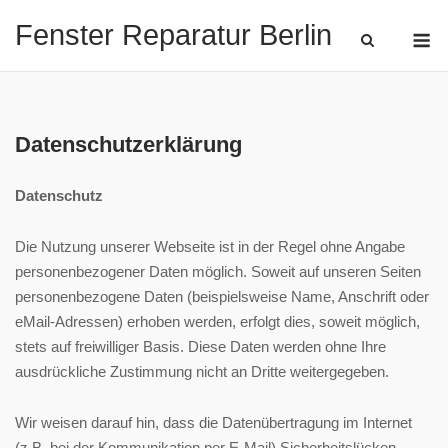
Skip
Fenster Reparatur Berlin
M
to
content
Datenschutzerklärung
Datenschutz
Die Nutzung unserer Webseite ist in der Regel ohne Angabe
personenbezogener Daten möglich. Soweit auf unseren Seiten
personenbezogene Daten (beispielsweise Name, Anschrift oder
eMail-Adressen) erhoben werden, erfolgt dies, soweit möglich,
stets auf freiwilliger Basis. Diese Daten werden ohne Ihre
ausdrückliche Zustimmung nicht an Dritte weitergegeben.
Wir weisen darauf hin, dass die Datenübertragung im Internet
(z.B. bei der Kommunikation per E-Mail) Sicherheitslücken